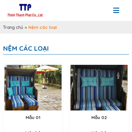
Trang chủ
»
Nệm các loại
NỆM CÁC LOẠI
Mẫu 01
Mẫu 02