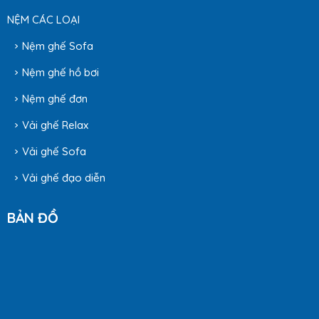
NỆM CÁC LOẠI
Nệm ghế Sofa
Nệm ghế hồ bơi
Nệm ghế đơn
Vải ghế Relax
Vải ghế Sofa
Vải ghế đạo diễn
BẢN ĐỒ