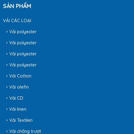
SẢN PHẨM
VẢI CÁC LOẠI
Vải polyester
Vải polyester
Vải polyester
Vải polyester
Vải Cotton
Vải olefin
Vải CD
Vải linen
Vải Textilen
Vải chống trượt